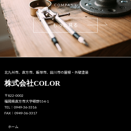
COMPANY
もっと見る
北九州市、直方市、飯塚市、田川市の屋根・外壁塗装
株式会社COLOR
〒822-0002
福岡県直方市大字頓野554-1
TEL：0949-36-3316
FAX：0949-36-3317
ホーム