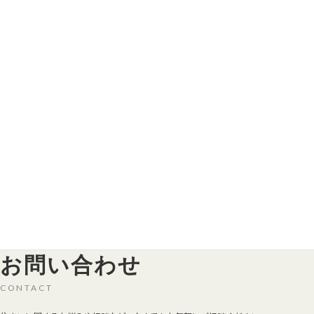
直方市
飯塚市
中間市
八幡西区
月別アーカイブ
2023年4月
お問い合わせ
CONTACT