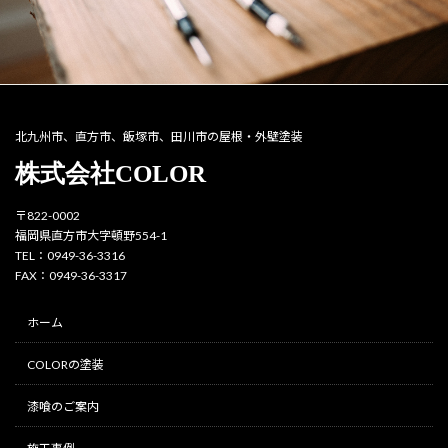
北九州市、直方市、飯塚市、田川市の屋根・外壁塗装
株式会社COLOR
〒822-0002
福岡県直方市大字頓野554-1
TEL：0949-36-3316
FAX：0949-36-3317
ホーム
COLORの塗装
漆喰のご案内