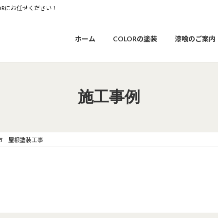
ORにお任せください！
ホーム
COLORの塗装
漆喰のご案内
施工事例
市 屋根塗装工事