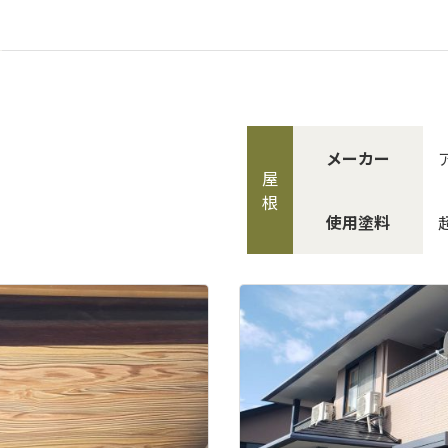
メーカー
屋
根
使用塗料