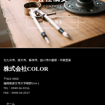
COMPANY
もっと見る
北九州市、直方市、飯塚市、田川市の屋根・外壁塗装
株式会社COLOR
〒822-0002
福岡県直方市大字頓野554-1
TEL：0949-36-3316
FAX：0949-36-3317
ホーム