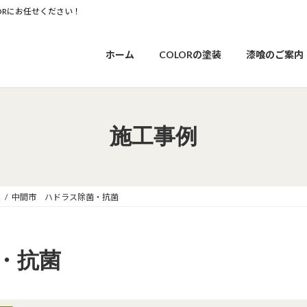
ORにお任せください！
ホーム
COLORの塗装
漆喰のご案内
施工事例
ム
中間市 ハドラス除菌・抗菌
・抗菌