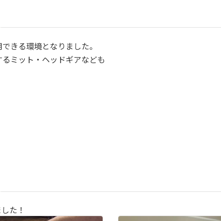
用できる環境となりました。
するミット・ヘッドギアなども
ました！