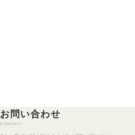
直方市
飯塚市
中間市
八幡西区
月別アーカイブ
2023年4月
お問い合わせ
CONTACT